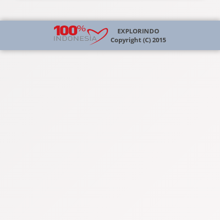
EXPLORINDO
Copyright (C) 2015