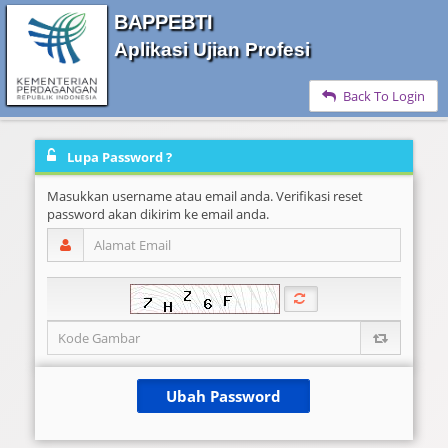
BAPPEBTI
Aplikasi Ujian Profesi
Back To Login
Lupa Password ?
Masukkan username atau email anda. Verifikasi reset
password akan dikirim ke email anda.
Ubah Password